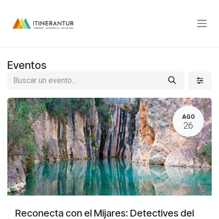
Ir al contenido
Eventos
AGO
26
Reconecta con el Mijares: Detectives del