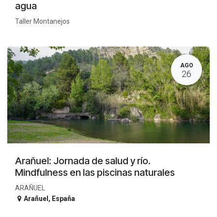
agua
Taller Montanejos
AGO
26
Arañuel: Jornada de salud y río.
Mindfulness en las piscinas naturales
ARAÑUEL
Arañuel
,
España